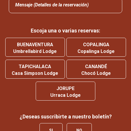
Mensaje (Detalles de la reservación)
Escoja una o varias reservas:
BUENAVENTURA
COPALINGA
Umbrellabird Lodge
Copalinga Lodge
TAPICHALACA
CANANDÉ
Casa Simpson Lodge
Chocó Lodge
JORUPE
Urraca Lodge
¿Deseas suscribirte a nuestro boletín?
SI
NO