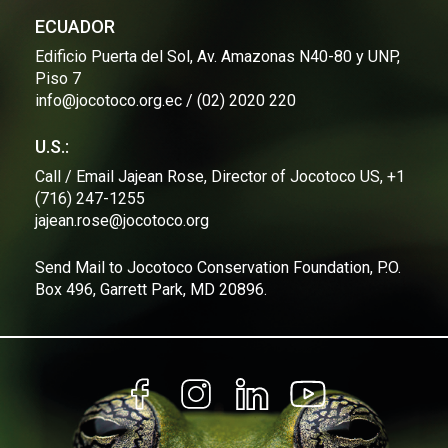
ECUADOR
Edificio Puerta del Sol, Av. Amazonas N40-80 y UNP,
Piso 7
info@jocotoco.org.ec / (02) 2020 220
U.S.:
Call / Email Jajean Rose, Director of Jocotoco US, +1
(716) 247-1255
jajean.rose@jocotoco.org
Send Mail to Jocotoco Conservation Foundation, P.O.
Box 496, Garrett Park, MD 20896.