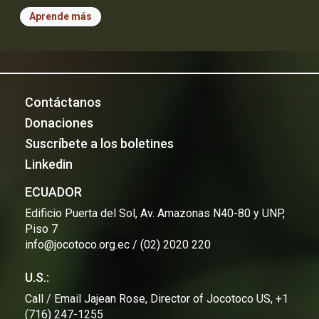
Aprende más
Contáctanos
Donaciones
Suscríbete a los boletines
Linkedin
ECUADOR
Edificio Puerta del Sol, Av. Amazonas N40-80 y UNP,
Piso 7
info@jocotoco.org.ec / (02) 2020 220
U.S.:
Call / Email Jajean Rose, Director of Jocotoco US, +1
(716) 247-1255