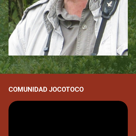
su crecimiento profesional y el impulso para que
avancen hacia funciones cada vez más influyentes.
Posteriormente, utilizamos tecnología avanzada para
monitorear y evaluar nuestro impacto, lo que nos
permite ampliar nuestro trabajo a lo largo de vastos
paisajes regionales.
COMUNIDAD JOCOTOCO