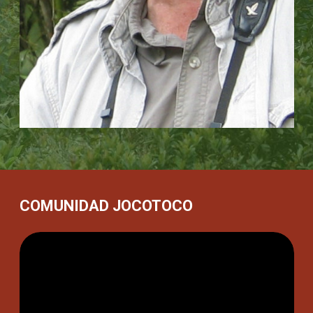
su crecimiento profesional y el impulso para que
avancen hacia funciones cada vez más influyentes.
Posteriormente, utilizamos tecnología avanzada para
monitorear y evaluar nuestro impacto, lo que nos
permite ampliar nuestro trabajo a lo largo de vastos
paisajes regionales.
COMUNIDAD JOCOTOCO