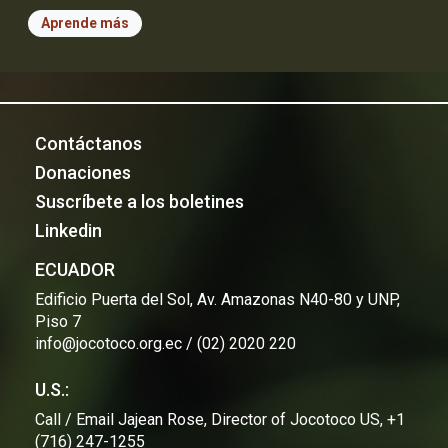
Aprende más
Contáctanos
Donaciones
Suscríbete a los boletines
Linkedin
ECUADOR
Edificio Puerta del Sol, Av. Amazonas N40-80 y UNP,
Piso 7
info@jocotoco.org.ec / (02) 2020 220
U.S.:
Call / Email Jajean Rose, Director of Jocotoco US, +1
(716) 247-1255