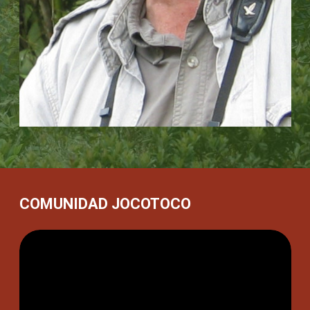
su crecimiento profesional y el impulso para que
avancen hacia funciones cada vez más influyentes.
Posteriormente, utilizamos tecnología avanzada para
monitorear y evaluar nuestro impacto, lo que nos
permite ampliar nuestro trabajo a lo largo de vastos
paisajes regionales.
COMUNIDAD JOCOTOCO