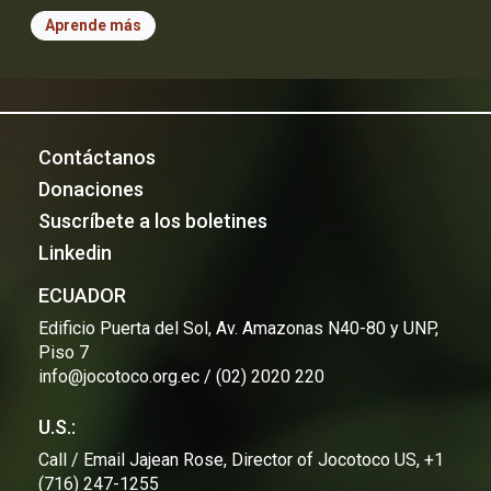
Aprende más
Contáctanos
Donaciones
Suscríbete a los boletines
Linkedin
ECUADOR
Edificio Puerta del Sol, Av. Amazonas N40-80 y UNP,
Piso 7
info@jocotoco.org.ec / (02) 2020 220
U.S.:
Call / Email Jajean Rose, Director of Jocotoco US, +1
(716) 247-1255