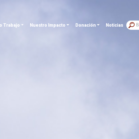
o Trabajo
Nuestro Impacto
Donación
Noticias