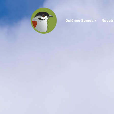
Quiénes Somos
Nuestr