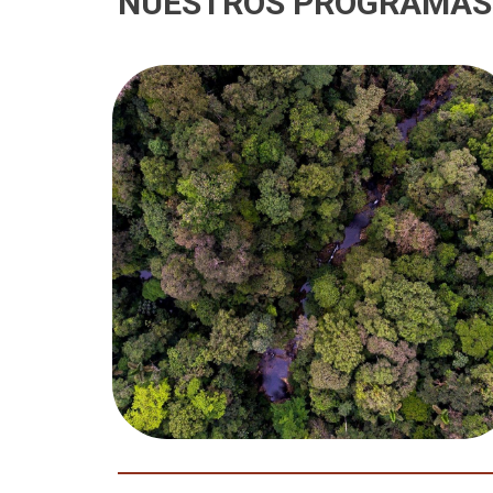
NUESTROS PROGRAMAS