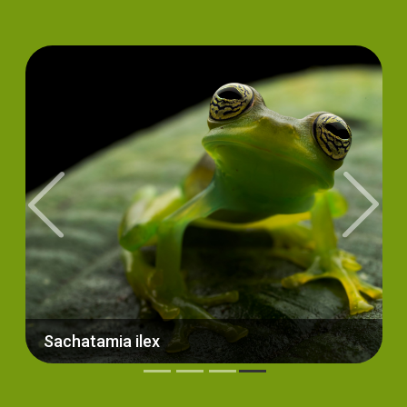
Previous
Next