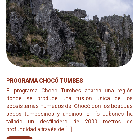
PROGRAMA CHOCÓ TUMBES
El programa Chocó Tumbes abarca una región
donde se produce una fusión única de los
ecosistemas húmedos del Chocó con los bosques
secos tumbesinos y andinos. El río Jubones ha
tallado un desfiladero de 2000 metros de
profundidad a través de [...]