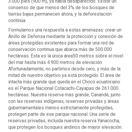
3.000 pies (900 m), ya había desaparecido. Existe un
consenso de que menos del 3% de los bosques de
tierras bajas permanecen ahora, y la deforestación
continúa.
Formulamos una respuesta a estas amenazas: crear un
Anillo de Defensa mediante la protección y conexión de
áreas protegidas existentes para formar una red de
conservación continua que abarca más de 500.000
hectáreas. Esta es la única área50 metros sobre el nivel
del mar hasta más 4.900 metros de elevación.
Afortunadamente, no partimos desde cero, y más de la
mitad de nuestro objetivo ya está protegido. El área de
intacta más grande que queda en el Chocó ecuatoriano
es el Parque Nacional Cotacachi-Cayapas de 261.000
hectáreas. Nuestra reserva más grande, Canandé, junto
con las reservas indígenas, reservas privadas y áreas
gubernamentales menos estrictamente protegidas,
protegen parte de ese parque nacional. Una serie de
reservas privadas, incluida nuestra reserva Yanacocha,
que protegen los bosques andinos de mayor elevación.