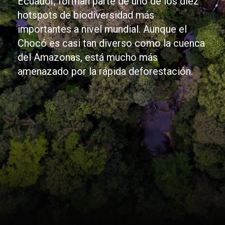
Ecuador, forman parte de uno de los diez
hotspots de biodiversidad más
importantes a nivel mundial. Aunque el
Chocó es casi tan diverso como la cuenca
del Amazonas, está mucho más
amenazado por la rápida deforestación.