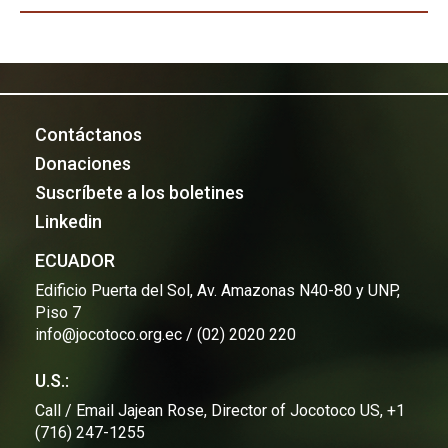
Contáctanos
Donaciones
Suscríbete a los boletines
Linkedin
ECUADOR
Edificio Puerta del Sol, Av. Amazonas N40-80 y UNP,
Piso 7
info@jocotoco.org.ec / (02) 2020 220
U.S.:
Call / Email Jajean Rose, Director of Jocotoco US, +1
(716) 247-1255