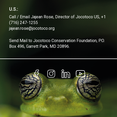
U.S.:
Call / Email Jajean Rose, Director of Jocotoco US, +1
(716) 247-1255
jajean.rose@jocotoco.org
Send Mail to Jocotoco Conservation Foundation, P.O.
Box 496, Garrett Park, MD 20896.