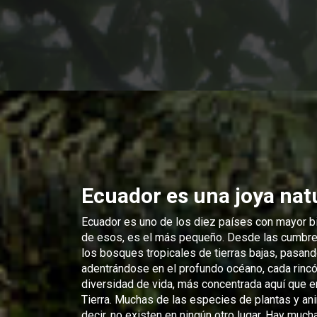
Ecuador es una joya nat
Ecuador es uno de los diez países con mayor bi
de esos, es el más pequeño. Desde las cumbre
los bosques tropicales de tierras bajas, pasand
adentrándose en el profundo océano, cada rincó
diversidad de vida, más concentrada aquí que en
Tierra. Muchas de las especies de plantas y a
decir, no existen en ningún otro lugar. Hay mu