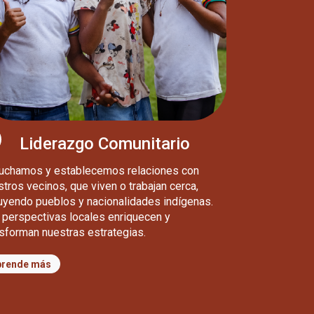
Liderazgo Comunitario
uchamos y establecemos relaciones con
tros vecinos, que viven o trabajan cerca,
luyendo pueblos y nacionalidades indígenas.
 perspectivas locales enriquecen y
nsforman nuestras estrategias.
prende más