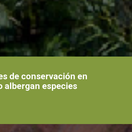
tes de conservación en
o albergan especies