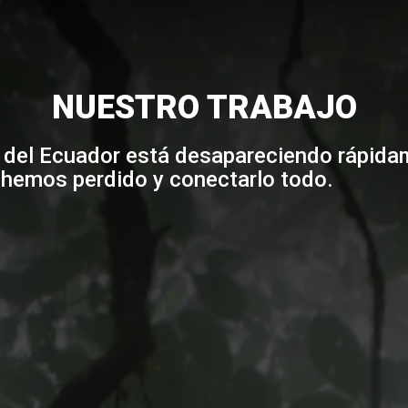
NUESTRO TRABAJO
al del Ecuador está desapareciendo rápid
e hemos perdido y conectarlo todo.