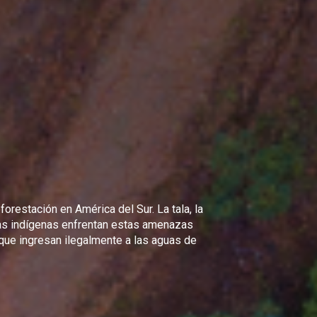
orestación en América del Sur. La tala, la
rvas indígenas enfrentan estas amenazas
 que ingresan ilegalmente a las aguas de