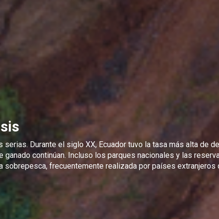
sis
erias. Durante el siglo XX, Ecuador tuvo la tasa más alta de def
 de ganado continúan. Incluso los parques nacionales y las rese
 la sobrepesca, frecuentemente realizada por países extranjeros