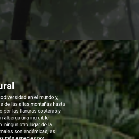
ural
odiversidad en el mundo y,
s de las altas montañas hasta
o por las llanuras costeras y
n alberga una increíble
 ningún otro lugar de la
nimales son endémicas, es
chas más especies por