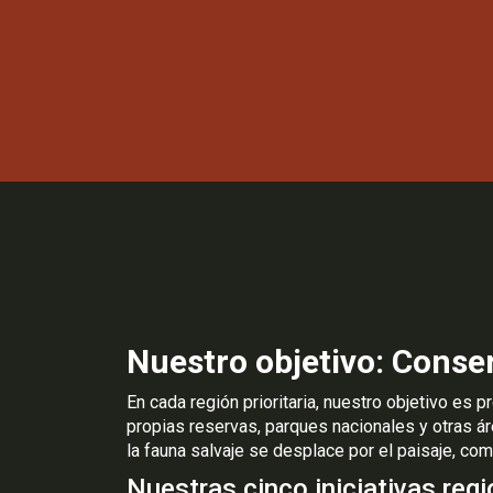
Nuestro objetivo: Conse
En cada región prioritaria, nuestro objetivo es
propias reservas, parques nacionales y otras á
la fauna salvaje se desplace por el paisaje, co
Nuestras cinco iniciativas reg