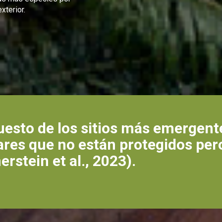
xterior.
puesto de los sitios más emergen
ares que no están protegidos per
rstein et al., 2023).