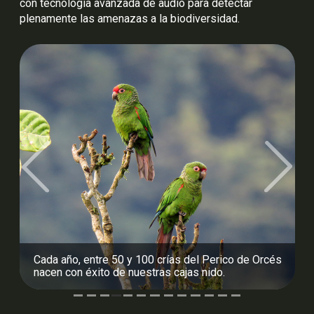
con tecnología avanzada de audio para detectar
plenamente las amenazas a la biodiversidad.
Previous
Next
Protegemos cuatro especies de tortugas marinas
en la Playa de Las Tunas, liberando 16.000 crías al
mar cada año.