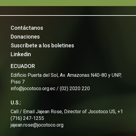
Contáctanos
Donaciones
Suscríbete a los boletines
Linkedin
ECUADOR
Edificio Puerta del Sol, Av. Amazonas N40-80 y UNP,
Piso 7
info@jocotoco.org.ec / (02) 2020 220
U.S.:
Call / Email Jajean Rose, Director of Jocotoco US, +1
(716) 247-1255
jajean.rose@jocotoco.org