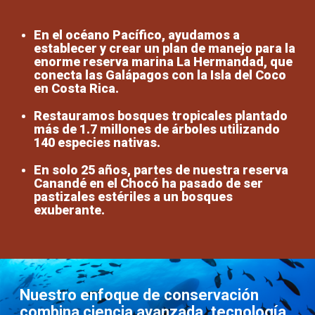
En el océano Pacífico, ayudamos a
establecer y crear un plan de manejo para la
enorme reserva marina La Hermandad, que
conecta las Galápagos con la Isla del Coco
en Costa Rica.
Restauramos bosques tropicales plantado
más de 1.7 millones de árboles utilizando
140 especies nativas.
En solo 25 años, partes de nuestra reserva
Canandé en el Chocó ha pasado de ser
pastizales estériles a un bosques
exuberante.
Nuestro enfoque de conservación
combina ciencia avanzada, tecnología