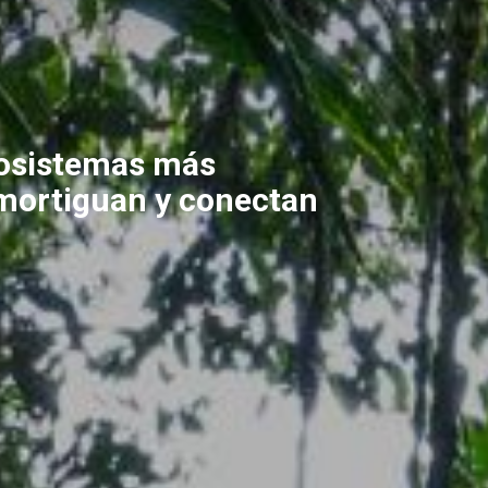
cosistemas más
mortiguan y conectan