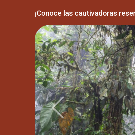
¡Conoce las cautivadoras rese
Previous