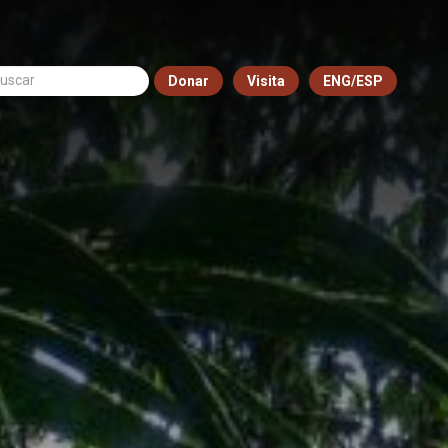
Donar
Visita
ENG/ESP