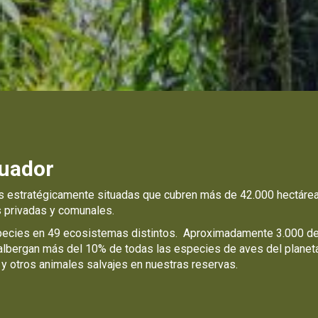
cuador
 estratégicamente situadas que cubren más de 42.000 hectáre
s privadas y comunales.
species en 49 ecosistemas distintos. Aproximadamente 3.000 
lbergan más del 10% de todas las especies de aves del planeta,
 y otros animales salvajes en nuestras reservas.