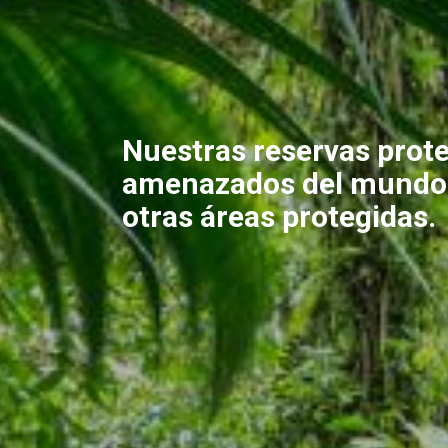
Nuestras reservas prot
amenazados del mundo.
otras áreas protegidas.