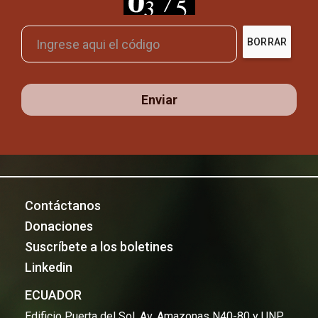
BORRAR
Enviar
Contáctanos
Donaciones
Suscríbete a los boletines
Linkedin
ECUADOR
Edificio Puerta del Sol, Av. Amazonas N40-80 y UNP,