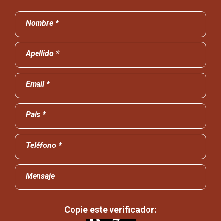
Nombre *
Apellido *
Email *
País *
Teléfono *
Mensaje
Copie este verificador: