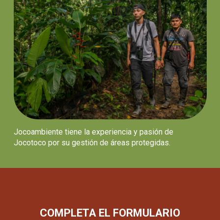
Jocoambiente tiene la experiencia y pasión de
Jocotoco por su gestión de áreas protegidas.
COMPLETA EL FORMULARIO