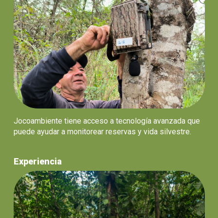
Jocoambiente tiene acceso a tecnología avanzada que
puede ayudar a monitorear reservas y vida silvestre.
Experiencia