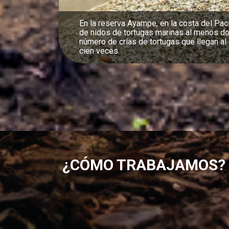
Nuestra reserva Canandé, en el Chocó, alb
saludable de jaguares en el oeste de Ecu
¿CÓMO TRABAJAMOS?