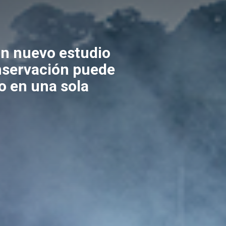
un nuevo estudio
nservación puede
o en una sola