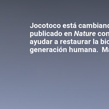
Jocotoco está cambiand
publicado en
Nature
con
ayudar a restaurar la b
generación humana.
M