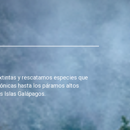
xtintas y rescatamos especies que
ónicas hasta los páramos altos
s Islas Galápagos.