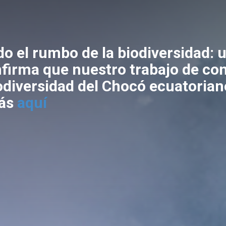
o el rumbo de la biodiversidad: 
firma que nuestro trabajo de co
iodiversidad del Chocó ecuatorian
ás
aquí