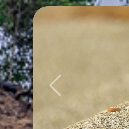
Previous