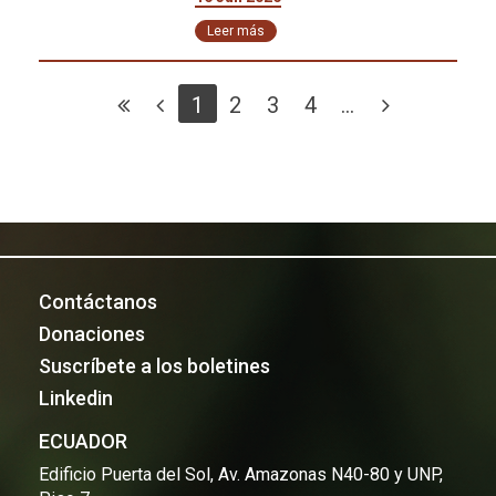
Leer más
1
2
3
4
...
Contáctanos
Donaciones
Suscríbete a los boletines
Linkedin
ECUADOR
Edificio Puerta del Sol, Av. Amazonas N40-80 y UNP,