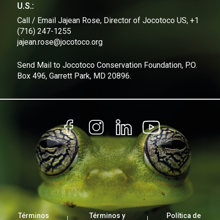
U.S.:
Call / Email Jajean Rose, Director of Jocotoco US, +1
(716) 247-1255
jajean.rose@jocotoco.org
Send Mail to Jocotoco Conservation Foundation, P.O.
Box 496, Garrett Park, MD 20896.
Términos
Términos y
Política de