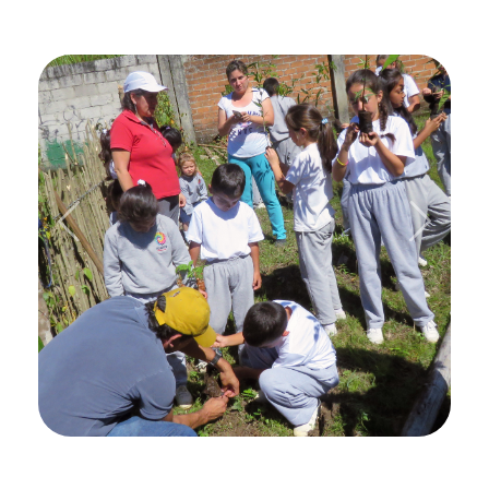
Previous
Next