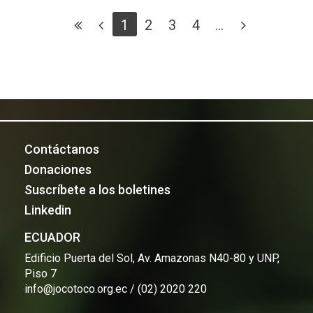
1
2
3
4
...
Contáctanos
Donaciones
Suscríbete a los boletines
Linkedin
ECUADOR
Edificio Puerta del Sol, Av. Amazonas N40-80 y UNP,
Piso 7
info@jocotoco.org.ec / (02) 2020 220