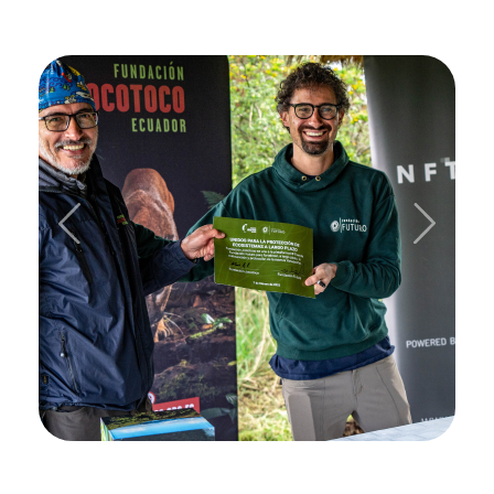
Previous
Next