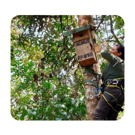
Previous
Next