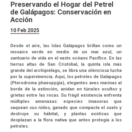
Preservando el Hogar del Petrel
de Galápagos: Conservación en
Acción
10 Feb 2025
Desde el aire, las Islas Galápagos brillan como un
mosaico verde en medio de un mar azul, un
santuario de vida en el vasto océano Pacífico. En las
tierras altas de San Cristóbal, la quinta isla más
grande del archipiélago, se libra una silenciosa lucha
por la supervivencia. Aquí, los petreles de Galápagos
(Pterodroma phaeopygia), elegantes aves marinas al
borde de la extinción, anidan en túneles ocultos y
grietas entre las rocas. Su frágil existencia enfrenta
múltiples amenazas: especies invasoras que
saquean sus nidos, ganado que compacta el suelo y
destruye su hábitat, y plantas exóticas que
desplazan a la flora nativa que antes protegía a los
petreles.