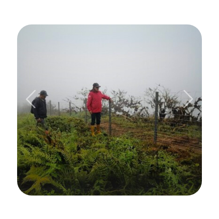
Previous
Next