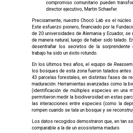
compromiso comunitario pueden transfor
director ejecutivo, Martin Schaefer.
Precisamente, nuestro Chocó Lab es el núcleo 
Este esfuerzo pionero, financiado por la Fundac
de 20 universidades de Alemania y Ecuador, se 
de manera natural, luego de haber sido talado. E
desentrañar los secretos de la sorprendente c
trabajo ha sido un éxito rotundo. 
En los últimos tres años, el equipo de 
Reassem
los bosques de esta zona fueron talados antes de
43 parcelas forestales, en distintas fases de 
maduración. Herramientas avanzadas como la bioacú
(identificación de múltiples especies en una
permitieron medir la biodiversidad en estas parc
las interacciones entre especies (como la depre
rompen cuando se tala un bosque y se reconstruy
Los datos recogidos demostraron que, en tan so
comparable a la de un ecosistema maduro.