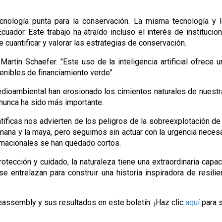
cuador. Este trabajo ha atraído incluso el interés de instituci
uantificar y valorar las estrategias de conservación.
Martin Schaefer. "Este uso de la inteligencia artificial ofrece 
enibles de financiamiento verde".
ioambiental han erosionado los cimientos naturales de nuestra
nunca ha sido más importante. 
íficas nos advierten de los peligros de la sobreexplotación de 
mana y la maya, pero seguimos sin actuar con la urgencia necesa
ernacionales se han quedado cortos. 
otección y cuidado, la naturaleza tiene una extraordinaria capa
e entrelazan para construir una historia inspiradora de resilie
ssembly y sus resultados en este boletín. ¡Haz clic 
aquí
para 