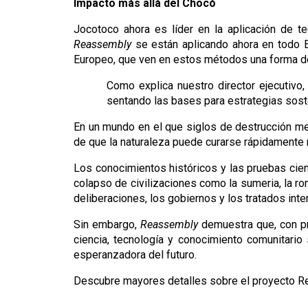
Impacto más allá del Chocó
Reassembly
 se están aplicando ahora en todo E
Europeo, que ven en estos métodos una forma de c
Como explica nuestro director ejecutivo, 
sentando las bases para estrategias sost
En un mundo en el que siglos de destrucción med
de que la naturaleza puede curarse rápidamente 
Los conocimientos históricos y las pruebas cient
colapso de civilizaciones como la sumeria, la ro
deliberaciones, los gobiernos y los tratados int
Sin embargo, 
Reassembly
 demuestra que, con pr
ciencia, tecnología y conocimiento comunitario s
esperanzadora del futuro.
Descubre mayores detalles sobre el proyecto Rea