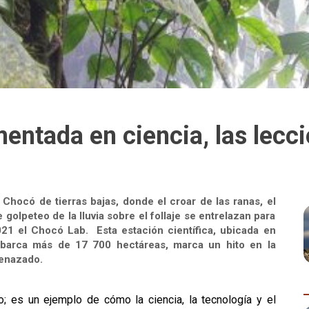
entada en ciencia, las lecc
 Chocó de tierras bajas, donde el croar de las ranas, el
e golpeteo de la lluvia sobre el follaje se entrelazan para
21 el Chocó Lab. Esta estación científica, ubicada en
abarca más de 17 700 hectáreas, marca un hito en la
enazado.
; es un ejemplo de cómo la ciencia, la tecnología y el 