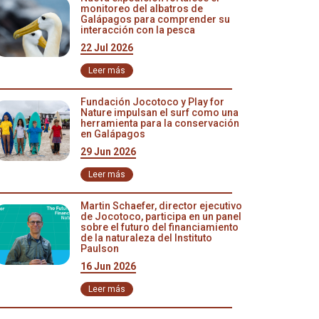
monitoreo del albatros de
Galápagos para comprender su
interacción con la pesca
22 Jul 2026
Leer más
Fundación Jocotoco y Play for
Nature impulsan el surf como una
herramienta para la conservación
en Galápagos
29 Jun 2026
Leer más
Martin Schaefer, director ejecutivo
de Jocotoco, participa en un panel
sobre el futuro del financiamiento
de la naturaleza del Instituto
Paulson
16 Jun 2026
Leer más