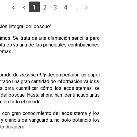
1
2
3
4
...
ón integral del bosque".
mos. Se trata de una afirmación sencilla pero 
ta es ya una de las principales contribuciones 
temas. 
torado de 
Reassembly
 desempeñaron un papel 
ado una gran cantidad de información valiosa. 
es para cuantificar cómo los ecosistemas se 
del bosque. Hasta ahora, han identificado unas 
n en todo el mundo. 
 con gran conocimiento del ecosistema y los 
y ciencia de vanguardia, no solo potenció los 
to duradero.