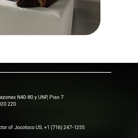
Amazonas N40-80 y UNP, Piso 7
2020 220
ector of Jocotoco US, +1 (716) 247-1255