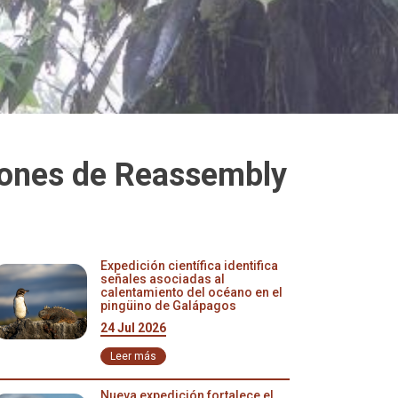
iones de Reassembly
Expedición científica identifica
señales asociadas al
calentamiento del océano en el
pingüino de Galápagos
24 Jul 2026
Leer más
Nueva expedición fortalece el