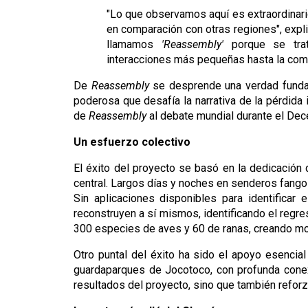
"Lo que observamos aquí es extraordinari
en comparación con otras regiones", explic
llamamos 
'Reassembly'
 porque se tra
interacciones más pequeñas hasta la comu
De 
Reassembly
 se desprende una verdad fundam
poderosa que desafía la narrativa de la pérdida 
de 
Reassembly
 al debate mundial durante el De
Un esfuerzo colectivo
El éxito del proyecto se basó en la dedicación
central. Largos días y noches en senderos fango
Sin aplicaciones disponibles para identificar
reconstruyen a sí mismos, identificando el regre
300 especies de aves y 60 de ranas, creando mo
Otro puntal del éxito ha sido el apoyo esenci
guardaparques de Jocotoco, con profunda conexió
resultados del proyecto, sino que también refor