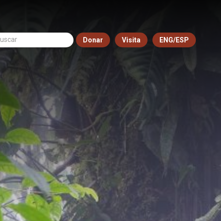
Donar
Visita
ENG/ESP