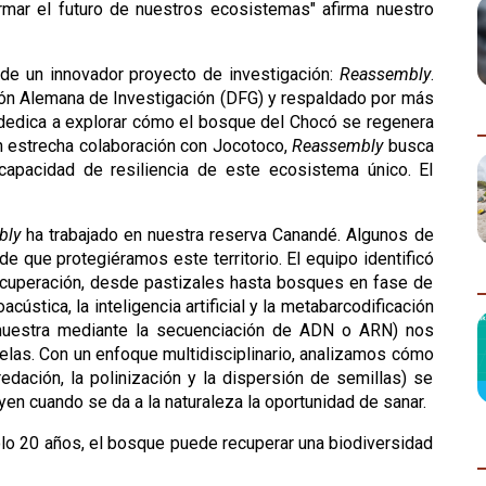
mar el futuro de nuestros ecosistemas" afirma nuestro 
de un innovador proyecto de investigación: 
Reassembly
. 
ión Alemana de Investigación (DFG) y respaldado por más 
dedica a explorar cómo el bosque del Chocó se regenera 
n estrecha colaboración con Jocotoco, 
Reassembly
 busca 
apacidad de resiliencia de este ecosistema único. El 
bly
 ha trabajado en nuestra reserva Canandé. Algunos de 
 que protegiéramos este territorio. El equipo identificó 
recuperación, desde pastizales hasta bosques en fase de 
stica, la inteligencia artificial y la metabarcodificación 
 muestra mediante la secuenciación de ADN o ARN) nos 
elas. Con un enfoque multidisciplinario, analizamos cómo 
dación, la polinización y la dispersión de semillas) se 
en cuando se da a la naturaleza la oportunidad de sanar.
lo 20 años, el bosque puede recuperar una biodiversidad 