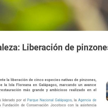
aleza: Liberación de pinzon
nte la liberación de cinco especies nativas de pinzones,
de la Isla Floreana en Galápagos, marcando un avance
 restauración más grande y ambicioso realizado en el
s liderado por el
Parque Nacional Galápagos
, la
Agencia de
a Fundación de Conservación Jocotoco con la asistencia