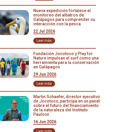
Nueva expedición fortalece el
monitoreo del albatros de
Galápagos para comprender su
interacción con la pesca
22 Jul 2026
Leer más
Fundación Jocotoco y Play for
Nature impulsan el surf como una
herramienta para la conservación
en Galápagos
29 Jun 2026
Leer más
Martin Schaefer, director ejecutivo
de Jocotoco, participa en un panel
sobre el futuro del financiamiento
de la naturaleza del Instituto
Paulson
16 Jun 2026
Leer más