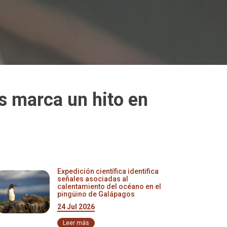
es marca un hito en
Expedición científica identifica
señales asociadas al
calentamiento del océano en el
pingüino de Galápagos
24 Jul 2026
Leer más