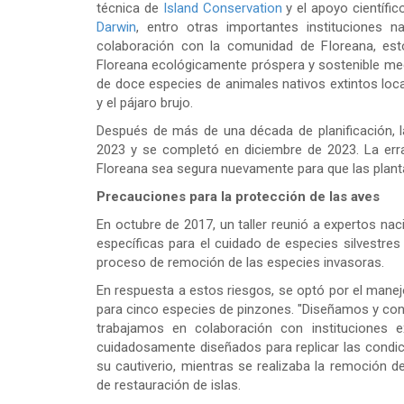
técnica de
Island Conservation
y el apoyo científi
Darwin
, entro otras importantes instituciones 
colaboración con la comunidad de Floreana, est
Floreana ecológicamente próspera y sostenible med
de doce especies de animales nativos extintos loca
y el pájaro brujo.
Después de más de una década de planificación,
2023 y se completó en diciembre de 2023. La erra
Floreana sea segura nuevamente para que las planta
Precauciones para la protección de las aves
En octubre de 2017, un taller reunió a expertos nac
específicas para el cuidado de especies silvestres
proceso de remoción de las especies invasoras.
En respuesta a estos riesgos, se optó por el manej
para cinco especies de pinzones. "Diseñamos y cons
trabajamos en colaboración con instituciones e
cuidadosamente diseñados para replicar las condic
su cautiverio, mientras se realizaba la remoción d
de restauración de islas.