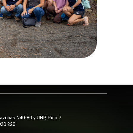
Amazonas N40-80 y UNP, Piso 7
2020 220