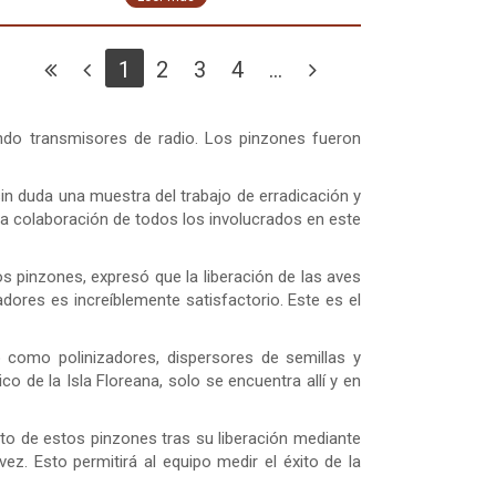
1
2
3
4
...
ndo transmisores de radio. Los pinzones fueron
n duda una muestra del trabajo de erradicación y
 la colaboración de todos los involucrados en este
los pinzones, expresó que la liberación de las aves
adores es increíblemente satisfactorio. Este es el
 como polinizadores, dispersores de semillas y
 de la Isla Floreana, solo se encuentra allí y en
nto de estos pinzones tras su liberación mediante
ez. Esto permitirá al equipo medir el éxito de la