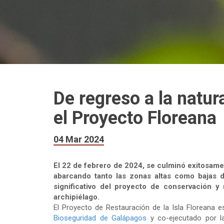
De regreso a la natur
el Proyecto Floreana
04 Mar 2024
El 22 de febrero de 2024, se culminó exitosame
abarcando tanto las zonas altas como bajas 
significativo del proyecto de conservación y
archipiélago.
El Proyecto de Restauración de la Isla Floreana e
Bioseguridad de Galápagos
y co-ejecutado por l