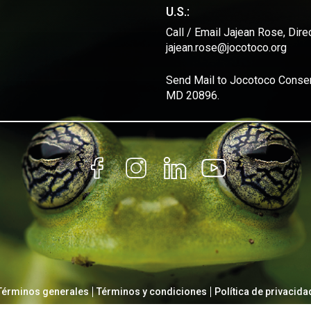
U.S.:
Call / Email Jajean Rose, Dir
jajean.rose@jocotoco.org
Send Mail to Jocotoco Conserv
MD 20896.
Términos generales
Términos y condiciones
Política de privacida