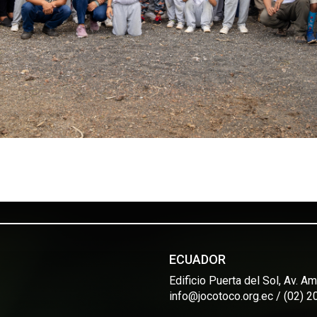
ECUADOR
Edificio Puerta del Sol, Av. 
info@jocotoco.org.ec / (02) 