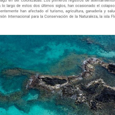
iélago en ser colonizadas. Los primeros registros de asentamient
a lo largo de estos dos últimos siglos, han ocasionado el colap
ntemente han afectado el turismo, agricultura, ganadería y salu
ón Internacional para la Conservación de la Naturaleza, la isla F