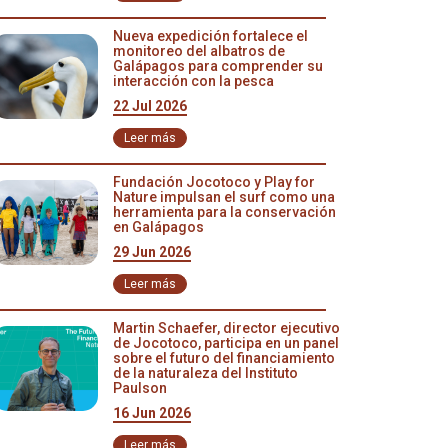
Nueva expedición fortalece el
monitoreo del albatros de
Galápagos para comprender su
interacción con la pesca
22 Jul 2026
Leer más
Fundación Jocotoco y Play for
Nature impulsan el surf como una
herramienta para la conservación
en Galápagos
29 Jun 2026
Leer más
Martin Schaefer, director ejecutivo
de Jocotoco, participa en un panel
sobre el futuro del financiamiento
de la naturaleza del Instituto
Paulson
16 Jun 2026
Leer más