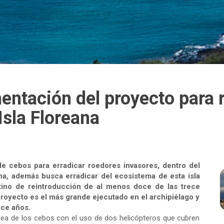
entación del proyecto para 
Isla Floreana
 de cebos para erradicar roedores invasores, dentro del
a, además busca erradicar del ecosistema de esta isla
atino de reintroducción de al menos doce de las trece
royecto es el más grande ejecutado en el archipiélago y
oce años.
ea de los cebos con el uso de dos helicópteros que cubren