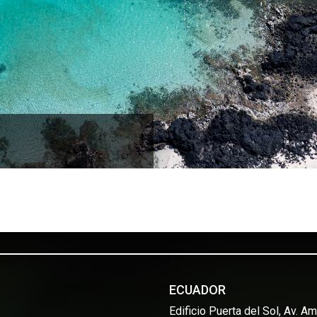
, Isla Floreana
ECUADOR
Edificio Puerta del Sol, Av. 