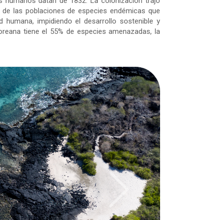
os humanos datan de 1832. La colonización trajo
so de las poblaciones de especies endémicas que
d humana, impidiendo el desarrollo sostenible y
loreana tiene el 55% de especies amenazadas, la
Next