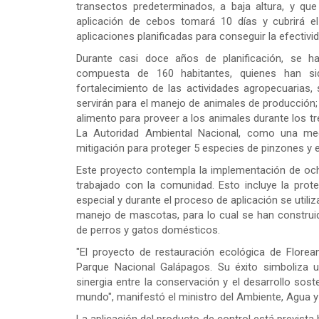
transectos predeterminados, a baja altura, y que
aplicación de cebos tomará 10 días y cubrirá e
aplicaciones planificadas para conseguir la efectivi
Durante casi doce años de planificación, se h
compuesta de 160 habitantes, quienes han sid
fortalecimiento de las actividades agropecuarias, 
servirán para el manejo de animales de producci
alimento para proveer a los animales durante los t
La Autoridad Ambiental Nacional, como una med
mitigación para proteger 5 especies de pinzones y 
Este proyecto contempla la implementación de och
trabajado con la comunidad. Esto incluye la prot
especial y durante el proceso de aplicación se utiliz
manejo de mascotas, para lo cual se han construi
de perros y gatos domésticos.
"El proyecto de restauración ecológica de Florea
Parque Nacional Galápagos. Su éxito simboliza u
sinergia entre la conservación y el desarrollo sost
mundo", manifestó el ministro del Ambiente, Agua y