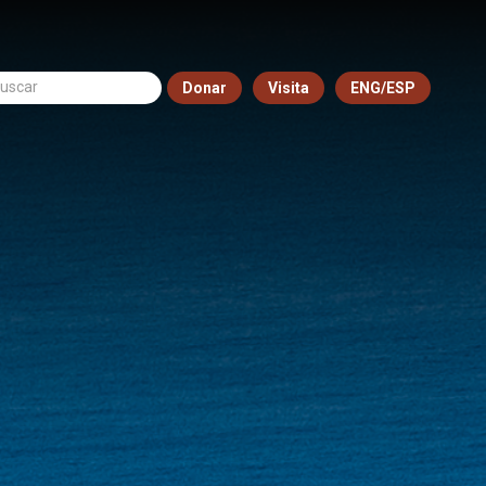
Donar
Visita
ENG/ESP