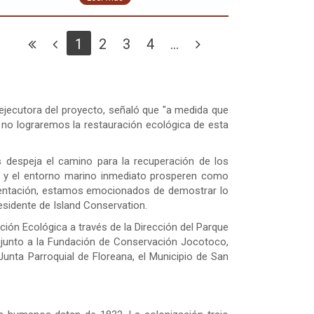
1
2
3
4
...
ejecutora del proyecto, señaló que "a medida que
no lograremos la restauración ecológica de esta
 despeja el camino para la recuperación de los
re y el entorno marino inmediato prosperen como
lementación, estamos emocionados de demostrar lo
sidente de Island Conservation.
ción Ecológica a través de la Dirección del Parque
 junto a la Fundación de Conservación Jocotoco,
Junta Parroquial de Floreana, el Municipio de San