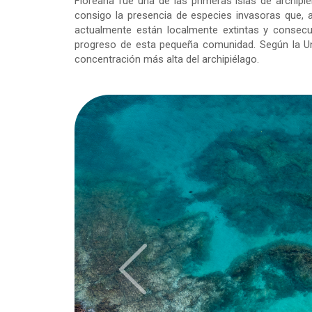
Floreana fue una de las primeras islas de archip
consigo la presencia de especies invasoras que, 
actualmente están localmente extintas y consecue
progreso de esta pequeña comunidad. Según la Uni
concentración más alta del archipiélago.
Previous