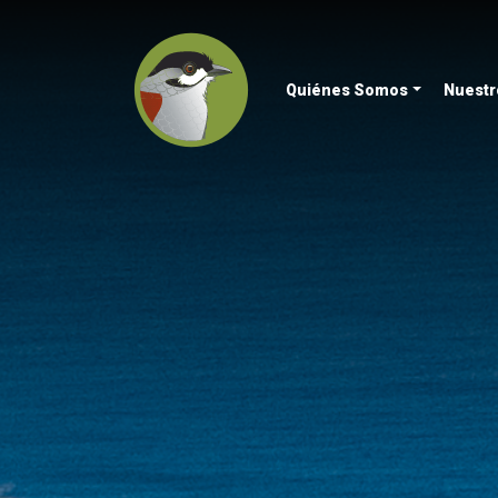
Quiénes Somos
Nuestr