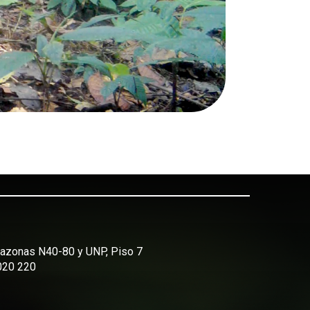
Amazonas N40-80 y UNP, Piso 7
2020 220