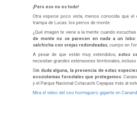
¡Pero eso no es todo!
Otra especie poco vista, menos conocida que el
trampa de Lucas: los perros de monte.
¿Qué imagen te viene a la mente cuando escuchas
de monte no se parecen en nada a un lobo:
salchicha con orejas redondeadas
, cuerpo en fo
A pesar de que están muy extendidos,
estos c
necesitan grandes extensiones territoriales, inclus
S
in duda alguna, la presencia de estas especie
ecosistemas forestales que protegemos
. Canan
y el Parque Nacional Cotacachi Cayapas más al est
Mira el vídeo del oso hormiguero gigante en Canand