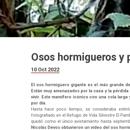
Osos hormigueros y p
10 Oct 2022
El oso hormiguero gigante es el más grande de
Están muy amenazados por la caza y la pérdida d
vivir. Este mamífero icónico con una cola larg
por día.
Hasta hace poco tiempo, se consideraba extinta
fotografiado en el Refugio de Vida Silvestre El Pam
quedó como el único avistamiento hasta septiem
Nicolás Devos obtuvieron un video del oso hor