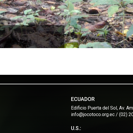
ECUADOR
Edificio Puerta del Sol, Av. 
info@jocotoco.org.ec / (02) 
U.S.: