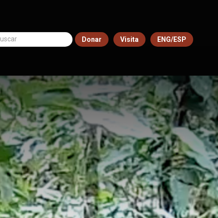
Donar
Visita
ENG/ESP