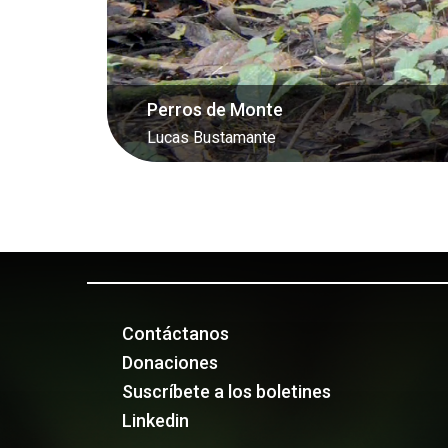
Oso Hormiguero Gigante
Nicolas Devos
Contáctanos
Donaciones
Suscríbete a los boletines
Linkedin