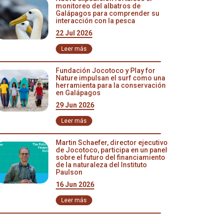
monitoreo del albatros de
Galápagos para comprender su
interacción con la pesca
22 Jul 2026
Leer más
Fundación Jocotoco y Play for
Nature impulsan el surf como una
herramienta para la conservación
en Galápagos
29 Jun 2026
Leer más
Martin Schaefer, director ejecutivo
de Jocotoco, participa en un panel
sobre el futuro del financiamiento
de la naturaleza del Instituto
Paulson
16 Jun 2026
Leer más