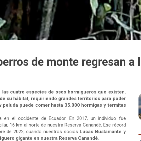
erros de monte regresan a l
 las cuatro especies de osos hormigueros que existen.
e su hábitat, requiriendo grandes territorios para poder
a y peluda puede comer hasta 35.000 hormigas y termitas
 en el occidente de Ecuador. En 2017, un individuo fue
bilar, 16 km al norte de nuestra Reserva Canandé. Ese récord
bre de 2022, cuando nuestros socios
Lucas Bustamante y
miguero gigante en nuestra Reserva Canandé
.