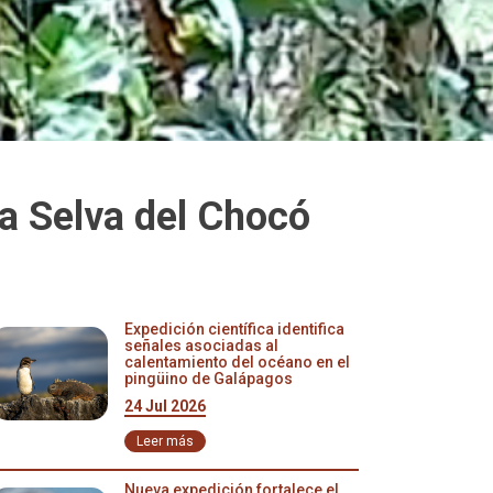
a Selva del Chocó
Expedición científica identifica
señales asociadas al
calentamiento del océano en el
pingüino de Galápagos
24 Jul 2026
Leer más
Nueva expedición fortalece el