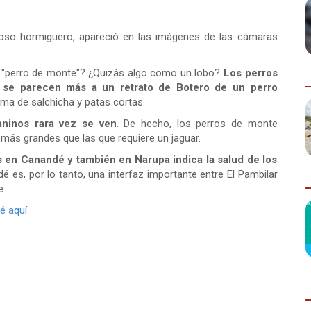
 oso hormiguero, apareció en las imágenes de las cámaras
 "perro de monte"? ¿Quizás algo como un lobo?
Los perros
 se parecen más a un retrato de Botero de un perro
rma de salchicha y patas cortas.
aninos rara vez se ven
. De hecho, los perros de monte
o más grandes que las que requiere un jaguar.
s en Canandé y también en Narupa indica la salud de los
dé es, por lo tanto, una interfaz importante entre El Pambilar
e.
é aquí