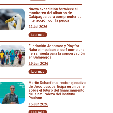
Nueva expedición fortalece el
monitoreo del albatros de
Galápagos para comprender su
interacción con la pesca
22 Jul 2026
Leer más
Fundación Jocotoco y Play for
Nature impulsan el surf como una
herramienta para la conservación
en Galápagos
29 Jun 2026
Leer más
Martin Schaefer, director ejecutivo
de Jocotoco, participa en un panel
sobre el futuro del financiamiento
de la naturaleza del Instituto
Paulson
16 Jun 2026
Leer más