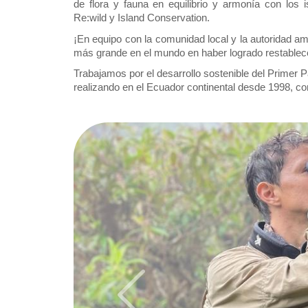
de flora y fauna en equilibrio y armonía con los
Re:wild y Island Conservation. 
¡En equipo con la comunidad local y la autoridad amb
más grande en el mundo en haber logrado restablecer
Trabajamos por el desarrollo sostenible del Primer 
realizando en el Ecuador continental desde 1998, c
Previous