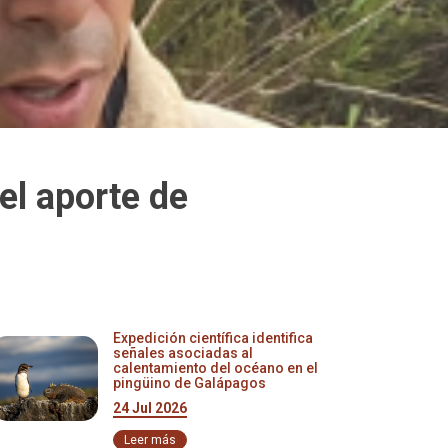
el aporte de
Expedición científica identifica
señales asociadas al
calentamiento del océano en el
pingüino de Galápagos
24 Jul 2026
Leer más