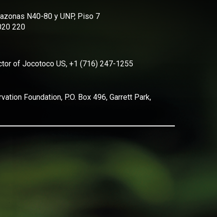
Amazonas N40-80 y UNP, Piso 7
2020 220
ector of Jocotoco US, +1 (716) 247-1255
ation Foundation, P.O. Box 496, Garrett Park,