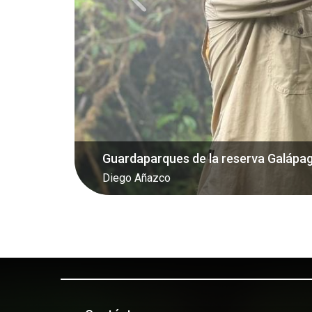
Miconias en la reserva Galápagos d
Diego Añazco