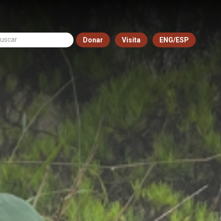
Donar
Visita
ENG/ESP