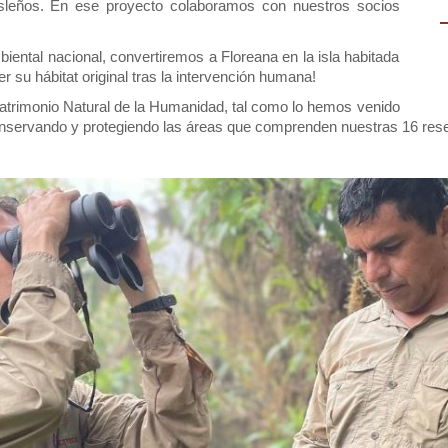
 isleños. En ese proyecto colaboramos con nuestros socios 
iental nacional, convertiremos a Floreana en la isla habitada 
 su hábitat original tras la intervención humana!
Patrimonio Natural de la Humanidad, tal como lo hemos venido 
onservando y protegiendo las áreas que comprenden nuestras 16 res