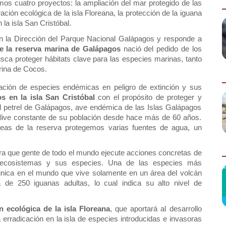
os cuatro proyectos: la ampliación del mar protegido de las 
ión ecológica de la isla Floreana, la protección de la iguana 
la isla San Cristóbal.
n la Dirección del Parque Nacional Galápagos y responde a 
de la reserva marina de Galápagos
 nació del pedido de los 
sca proteger hábitats clave para las especies marinas, tanto 
rina de Cocos.
ación de especies endémicas en peligro de extinción y sus 
s en la isla San Cristóbal
 con el propósito de proteger y 
el petrel de Galápagos, ave endémica de las Islas Galápagos 
eclive constante de su población desde hace más de 60 años. 
eas de la reserva protegemos varias fuentes de agua, un 
a que gente de todo el mundo ejecute acciones concretas de 
 ecosistemas y sus especies. Una de las especies más 
única en el mundo que vive solamente en un área del volcán 
 de 250 iguanas adultas, lo cual indica su alto nivel de 
n ecológica de la isla Floreana
, que aportará al desarrollo 
erradicación en la isla de especies introducidas e invasoras 