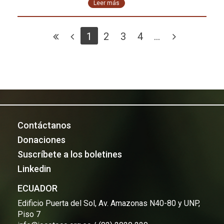
Leer más
1
2
3
4
...
Contáctanos
Donaciones
Suscríbete a los boletines
Linkedin
ECUADOR
Edificio Puerta del Sol, Av. Amazonas N40-80 y UNP,
Piso 7