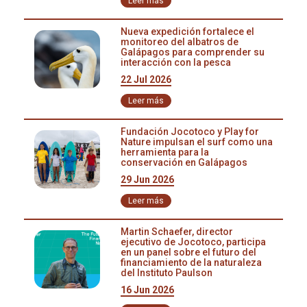
Leer más
oportunidad para relacionarse mejor con sus
compañeros y familiares en un ecosistema conservado.
Nueva expedición fortalece el
monitoreo del albatros de
Galápagos para comprender su
interacción con la pesca
22 Jul 2026
Leer más
Fundación Jocotoco y Play for
Nature impulsan el surf como una
herramienta para la
conservación en Galápagos
29 Jun 2026
Leer más
Martin Schaefer, director
ejecutivo de Jocotoco, participa
en un panel sobre el futuro del
financiamiento de la naturaleza
del Instituto Paulson
16 Jun 2026