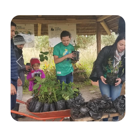
Previous
Next