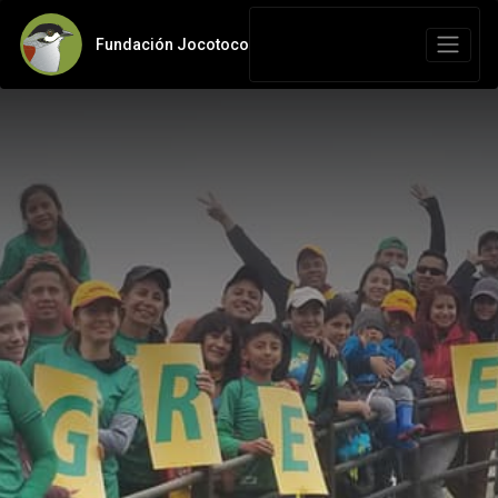
Fundación Jocotoco