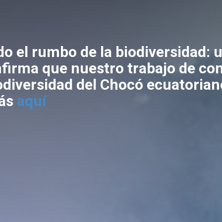
o el rumbo de la biodiversidad: 
firma que nuestro trabajo de co
iodiversidad del Chocó ecuatorian
ás
aquí