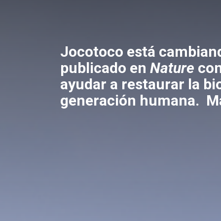
Jocotoco está cambiand
publicado en
Nature
con
ayudar a restaurar la b
generación humana.
M