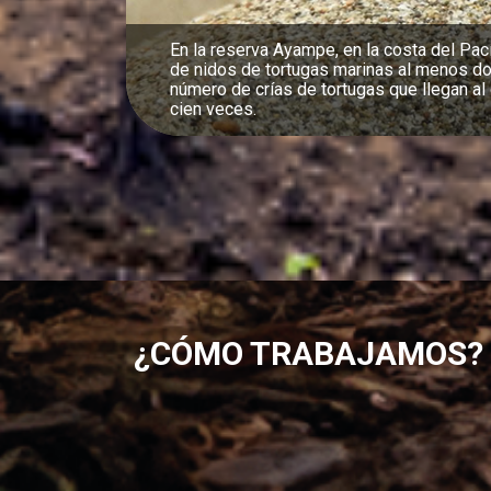
Nuestra reserva Canandé, en el Chocó, alb
saludable de jaguares en el oeste de Ecu
¿CÓMO TRABAJAMOS?