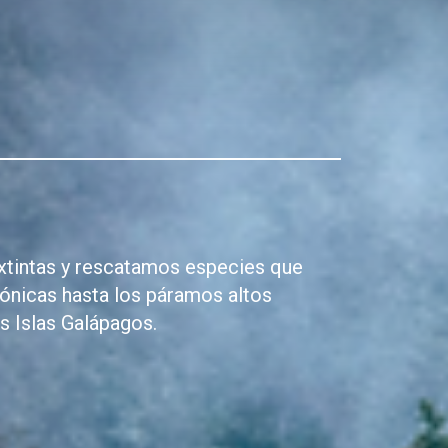
xtintas y rescatamos especies que
ónicas hasta los páramos altos
s Islas Galápagos.