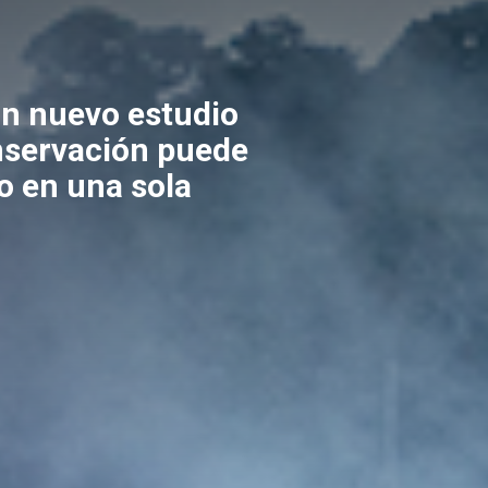
un nuevo estudio
nservación puede
o en una sola