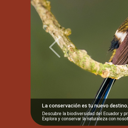
Previous
Especialistas en tours de aves, fotog
experiencias personalizadas.
Aves y paisajes impresionantes, disfruta d
que se adaptan a tu amor por la naturaleza.