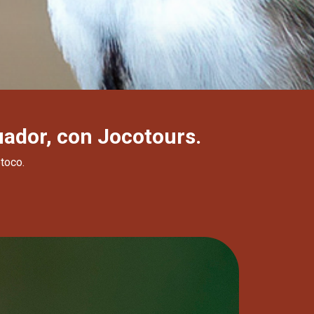
uador, con Jocotours.
toco.