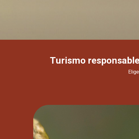
Turismo responsable 
Elig