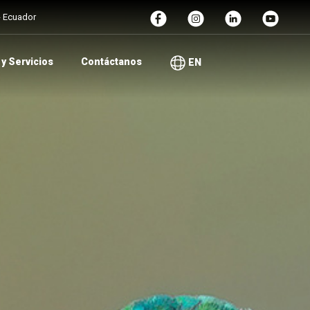
 - Ecuador
y Servicios
Contáctanos
EN