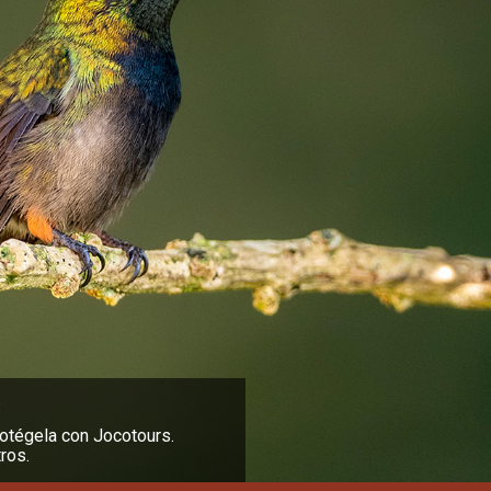
rafía de naturaleza y
e itinerarios personalizados